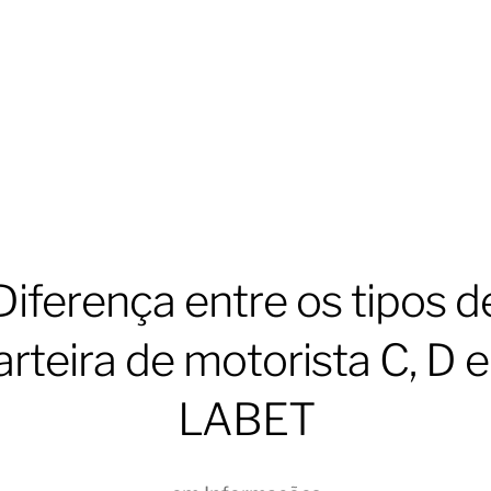
Diferença entre os tipos d
arteira de motorista C, D e
LABET