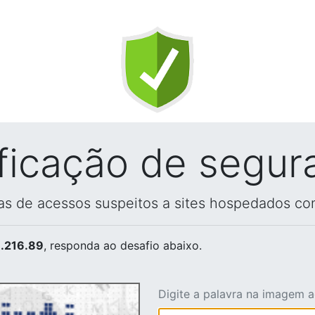
ificação de segur
vas de acessos suspeitos a sites hospedados co
.216.89
, responda ao desafio abaixo.
Digite a palavra na imagem 