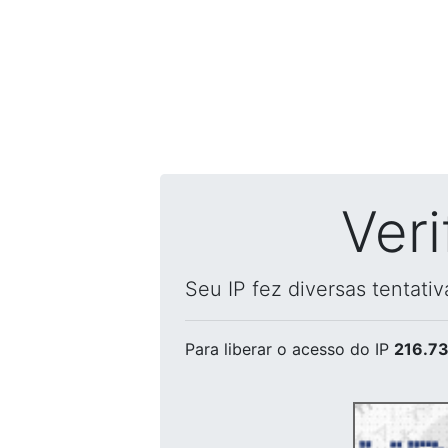
Ver
Seu IP fez diversas tentati
Para liberar o acesso
do IP
216.73