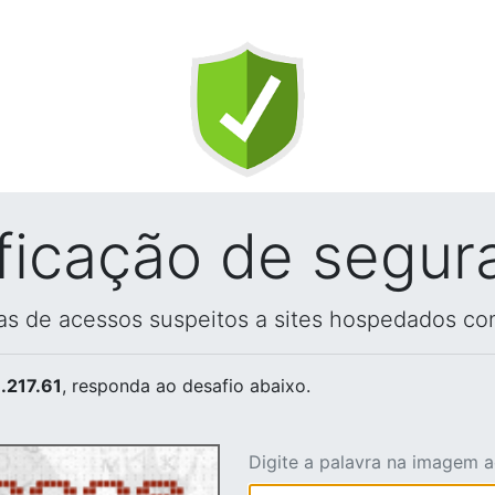
ificação de segur
vas de acessos suspeitos a sites hospedados co
.217.61
, responda ao desafio abaixo.
Digite a palavra na imagem 