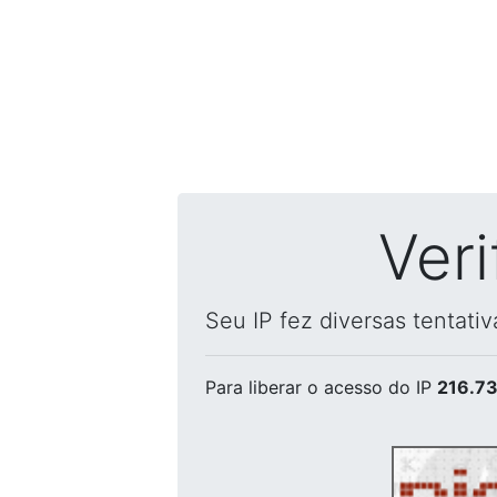
Ver
Seu IP fez diversas tentati
Para liberar o acesso
do IP
216.73