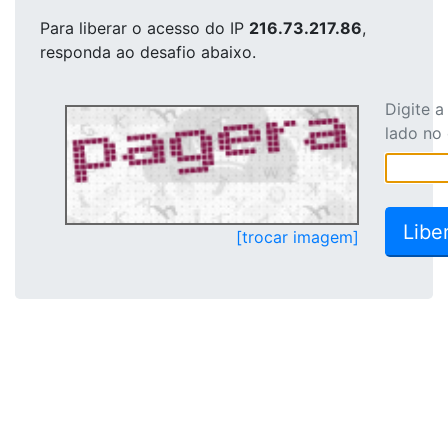
Para liberar o acesso
do IP
216.73.217.86
,
responda ao desafio abaixo.
Digite 
lado no
[trocar imagem]