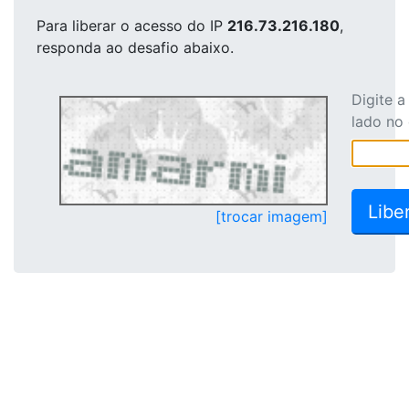
Para liberar o acesso
do IP
216.73.216.180
,
responda ao desafio abaixo.
Digite 
lado no
[trocar imagem]