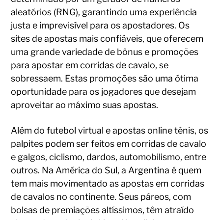
aleatórios (RNG), garantindo uma experiência
justa e imprevisível para os apostadores. Os
sites de apostas mais confiáveis, que oferecem
uma grande variedade de bônus e promoções
para apostar em corridas de cavalo, se
sobressaem. Estas promoções são uma ótima
oportunidade para os jogadores que desejam
aproveitar ao máximo suas apostas.
Além do futebol virtual e apostas online tênis, os
palpites podem ser feitos em corridas de cavalo
e galgos, ciclismo, dardos, automobilismo, entre
outros. Na América do Sul, a Argentina é quem
tem mais movimentado as apostas em corridas
de cavalos no continente. Seus páreos, com
bolsas de premiações altíssimos, têm atraído