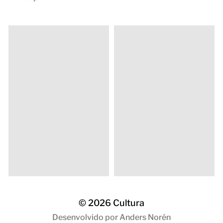
© 2026
Cultura
Desenvolvido por
Anders Norén