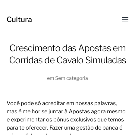
Cultura
Menu
respo
Crescimento das Apostas em
Corridas de Cavalo Simuladas
em
Sem categoria
Você pode só acreditar em nossas palavras,
mas é melhor se juntar à Apostas agora mesmo
e experimentar os bônus exclusivos que temos
para te oferecer. Fazer uma gestão de banca é