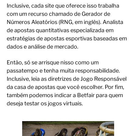
Inclusive, cada site que oferece isso trabalha
com um recurso chamado de Gerador de
Números Aleatórios (RNG, em inglês). Analista
de apostas quantitativas especializada em
estratégias de apostas esportivas baseadas em
dados e análise de mercado.
Então, só se arrisque nisso como um
passatempo e tenha muita responsabilidade.
Inclusive, leia as diretrizes de Jogo Responsável
da casa de apostas que você escolher. Por fim,
também podemos indicar a Betfair para quem
deseja testar os jogos virtuais.