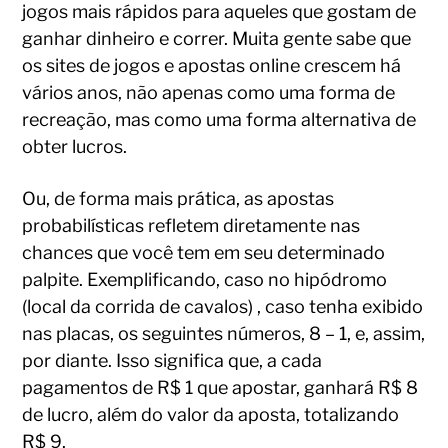
jogos mais rápidos para aqueles que gostam de
ganhar dinheiro e correr. Muita gente sabe que
os sites de jogos e apostas online crescem há
vários anos, não apenas como uma forma de
recreação, mas como uma forma alternativa de
obter lucros.
Ou, de forma mais prática, as apostas
probabilísticas refletem diretamente nas
chances que você tem em seu determinado
palpite. Exemplificando, caso no hipódromo
(local da corrida de cavalos) , caso tenha exibido
nas placas, os seguintes números, 8 – 1, e, assim,
por diante. Isso significa que, a cada
pagamentos de R$ 1 que apostar, ganhará R$ 8
de lucro, além do valor da aposta, totalizando
R$ 9.